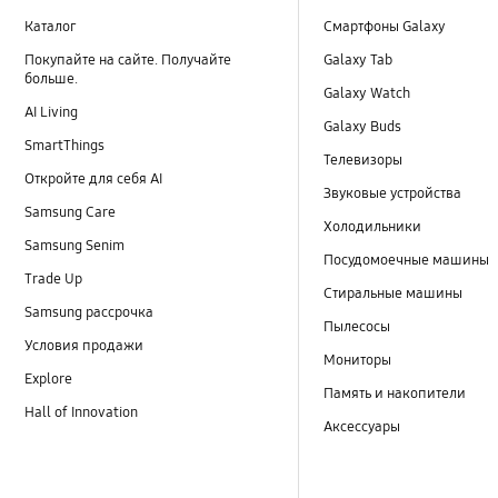
Каталог
Смартфоны Galaxy
Покупайте на сайте. Получайте
Galaxy Tab
больше.
Galaxy Watch
AI Living
Galaxy Buds
SmartThings
Телевизоры
Откройте для себя AI
Звуковые устройства
Samsung Care
Холодильники
Samsung Senim
Посудомоечные машины
Trade Up
Стиральные машины
Samsung рассрочка
Пылесосы
Условия продажи
Мониторы
Explore
Память и накопители
Hall of Innovation
Аксессуары