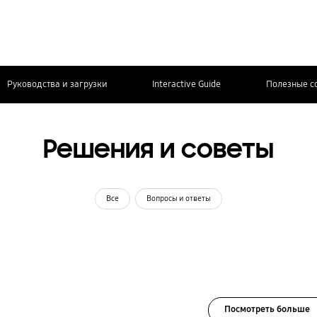
Руководства и загрузки
Interactive Guide
Полезные с
Решения и советы
Все
Вопросы и ответы
Посмотреть больше