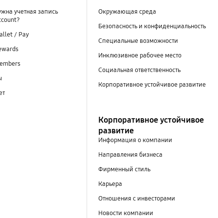
ужна учетная запись
Окружающая среда
ccount?
Безопасность и конфиденциальность
llet / Pay
Специальные возможности
ewards
Инклюзивное рабочее место
embers
Социальная ответственность
ы
Корпоративное устойчивое развитие
ет
Корпоративное устойчивое
развитие
Информация о компании
Направления бизнеса
Фирменный стиль
Карьера
Отношения с инвесторами
Новости компании