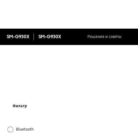
SM-G930X
SM-G930X
Решения и советы
Фильтр
Bluetooth