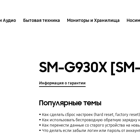
и Аудио
Бытовая техника
Мониторы и Хранилища
Носим
SM-G930X [SM
Информация о гарантии
Популярные темы
Как сделать сброс настроек (hard reset, factory rese
Как использовать беспроводную обратную зарядку 
Как перенести данные со старого устройства на нов
Что делать если забыли логин или пароль от аккаун