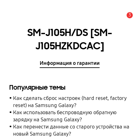
3
Оповещение
SM-J105H/DS [SM-
J105HZKDCAC]
Информация о гарантии
Популярные темы
Как сделать сброс настроек (hard reset, factory
reset) на Samsung Galaxy?
Как использовать беспроводную обратную
зарядку на Samsung Galaxy?
Как перенести данные со старого устройства на
новый Samsung Galaxy?