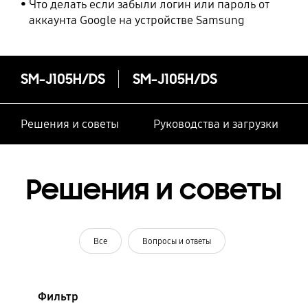
Что делать если забыли логин или пароль от
аккаунта Google на устройстве Samsung
SM-J105H/DS
SM-J105H/DS
Решения и советы
Руководства и загрузки
Решения и советы
Все
Вопросы и ответы
Фильтр