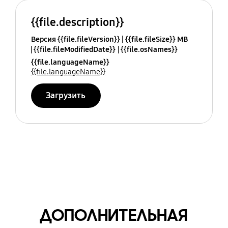
{{file.description}}
Версия {{file.fileVersion}}
{{file.fileSize}} MB
{{file.fileModifiedDate}}
{{file.osNames}}
{{file.languageName}}
{{file.languageName}}
Загрузить
ДОПОЛНИТЕЛЬНАЯ