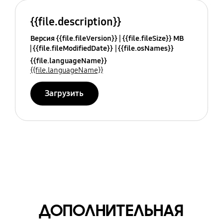
{{file.description}}
Версия {{file.fileVersion}}
{{file.fileSize}} MB
{{file.fileModifiedDate}}
{{file.osNames}}
{{file.languageName}}
{{file.languageName}}
Загрузить
ДОПОЛНИТЕЛЬНАЯ