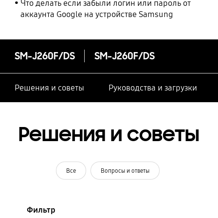
Что делать если забыли логин или пароль от
аккаунта Google на устройстве Samsung
SM-J260F/DS
SM-J260F/DS
Решения и советы
Руководства и загрузки
Решения и советы
Все
Вопросы и ответы
Фильтр