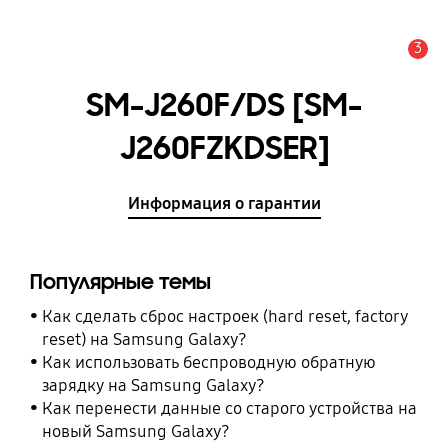
3
Оповещение
SM-J260F/DS [SM-
J260FZKDSER]
Информация о гарантии
Популярные темы
Как сделать сброс настроек (hard reset, factory
reset) на Samsung Galaxy?
Как использовать беспроводную обратную
зарядку на Samsung Galaxy?
Как перенести данные со старого устройства на
новый Samsung Galaxy?