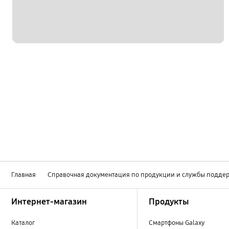
Главная
Справочная документация по продукции и службы подде
Footer Navigation
Интернет-магазин
Продукты
Каталог
Смартфоны Galaxy