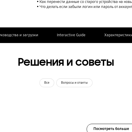
Как перенести данные со старого устройства на нов
Что делать если забыли логин или пароль от аккаун
уководства и загрузки
Interactive Guide
Характеристик
Решения и советы
Все
Вопросы и ответы
Посмотреть больше