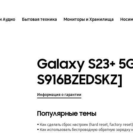
и Аудио
Бытовая техника
Мониторы и Хранилища
Носим
Galaxy S23+ 5
S916BZEDSKZ]
Информация о гарантии
Популярные темы
Как сделать сброс настроек (hard reset, factory rese
Как использовать беспроводную обратную зарядку 