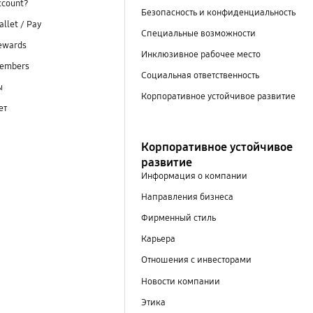
ccount?
Безопасность и конфиденциальность
llet / Pay
Специальные возможности
ewards
Инклюзивное рабочее место
embers
Социальная ответственность
ы
Корпоративное устойчивое развитие
ет
Корпоративное устойчивое
развитие
Информация о компании
Направления бизнеса
Фирменный стиль
Карьера
Отношения с инвесторами
Новости компании
Этика