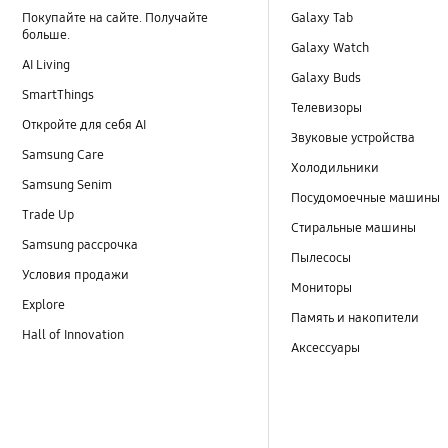
Покупайте на сайте. Получайте
Galaxy Tab
больше.
Galaxy Watch
AI Living
Galaxy Buds
SmartThings
Телевизоры
Откройте для себя AI
Звуковые устройства
Samsung Care
Холодильники
Samsung Senim
Посудомоечные машины
Trade Up
Стиральные машины
Samsung рассрочка
Пылесосы
Условия продажи
Мониторы
Explore
Память и накопители
Hall of Innovation
Аксессуары