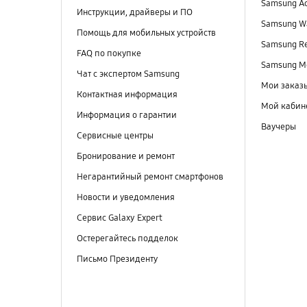
Samsung A
Инструкции, драйверы и ПО
Samsung Wa
Помощь для мобильных устройств
Samsung R
FAQ по покупке
Samsung M
Чат с экспертом Samsung
Мои заказ
Контактная информация
Мой кабин
Информация о гарантии
Ваучеры
Сервисные центры
Бронирование и ремонт
Негарантийный ремонт смартфонов
Новости и уведомления
Сервис Galaxy Expert
Остерегайтесь подделок
Письмо Президенту