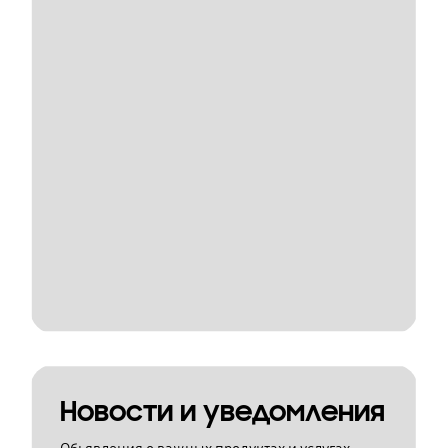
Новости и уведомления