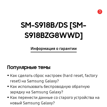
3
Оповещение
SM-S918B/DS [SM-
S918BZG8WWD]
Информация о гарантии
Популярные темы
Как сделать сброс настроек (hard reset, factory
reset) на Samsung Galaxy?
Как использовать беспроводную обратную
зарядку на Samsung Galaxy?
Как перенести данные со старого устройства на
новый Samsung Galaxy?