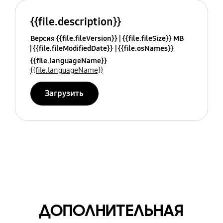
{{file.description}}
Версия {{file.fileVersion}}
{{file.fileSize}} MB
{{file.fileModifiedDate}}
{{file.osNames}}
{{file.languageName}}
{{file.languageName}}
Загрузить
ДОПОЛНИТЕЛЬНАЯ