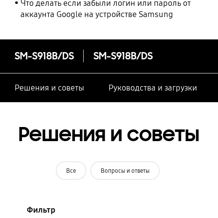
Что делать если забыли логин или пароль от
аккаунта Google на устройстве Samsung
SM-S918B/DS
SM-S918B/DS
Решения и советы
Руководства и загрузки
Решения и советы
Все
Вопросы и ответы
Фильтр