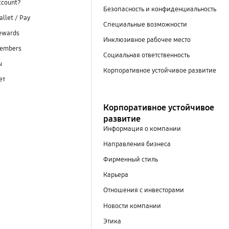
ccount?
Безопасность и конфиденциальность
llet / Pay
Специальные возможности
ewards
Инклюзивное рабочее место
embers
Социальная ответственность
ы
Корпоративное устойчивое развитие
ет
Корпоративное устойчивое
развитие
Информация о компании
Направления бизнеса
Фирменный стиль
Карьера
Отношения с инвесторами
Новости компании
Этика