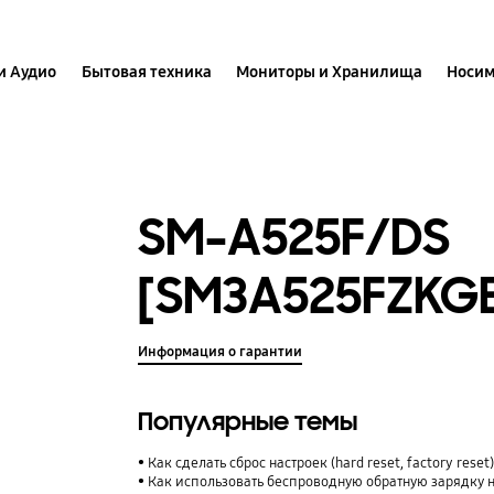
и Аудио
Бытовая техника
Мониторы и Хранилища
Носим
SM-A525F/DS
[SM3A525FZKG
Информация о гарантии
Популярные темы
Как сделать сброс настроек (hard reset, factory rese
Как использовать беспроводную обратную зарядку 