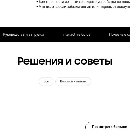
Как перенести данные со старого устройства на нов
Что делать если забыли логин или пароль от аккаун
Руководства и загрузки
Interactive Guide
Полезные с
Решения и советы
Все
Вопросы и ответы
Посмотреть больше