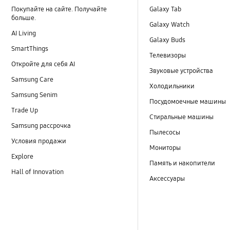
Покупайте на сайте. Получайте
Galaxy Tab
больше.
Galaxy Watch
AI Living
Galaxy Buds
SmartThings
Телевизоры
Откройте для себя AI
Звуковые устройства
Samsung Care
Холодильники
Samsung Senim
Посудомоечные машины
Trade Up
Стиральные машины
Samsung рассрочка
Пылесосы
Условия продажи
Мониторы
Explore
Память и накопители
Hall of Innovation
Аксессуары