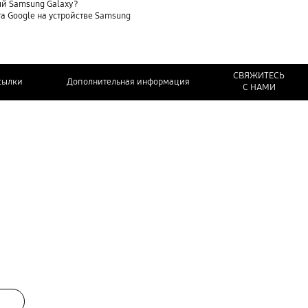
ый Samsung Galaxy?
та Google на устройстве Samsung
СВЯЖИТЕСЬ
сылки
Дополнительная информация
С НАМИ