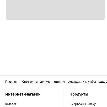
Главная
Справочная документация по продукции и службы подде
Footer Navigation
Интернет-магазин
Продукты
Каталог
Смартфоны Galaxy