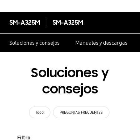
SM-A325M
SM-A325M
Soluciones y consejos
Manuales y descargas
Soluciones y
consejos
Todo
PREGUNTAS FRECUENTES
Filtro