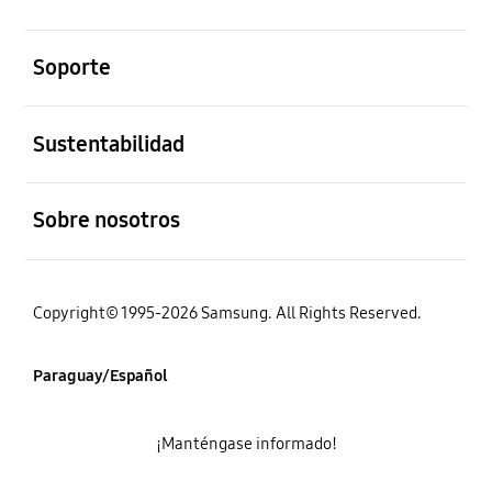
abierto
Soporte
abierto
Sustentabilidad
abierto
Sobre nosotros
Copyright© 1995-2026 Samsung. All Rights Reserved.
Paraguay/Español
¡Manténgase informado!