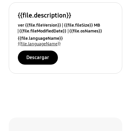
{{file.description}}
ver {{file.fileVersion}}
{{file.fileSize}} MB
{{file.fileModifiedDate}}
{{file.osNames}}
{{file.languageName}}
{{file.languageName}}
Descargar