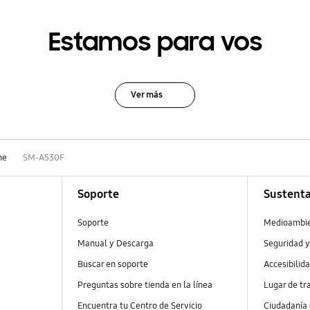
Estamos para vos
Ver más
ne
SM-A530F
Soporte
Sustenta
Soporte
Medioambi
Manual y Descarga
Seguridad y
Buscar en soporte
Accesibilid
Preguntas sobre tienda en la línea
Lugar de tr
Encuentra tu Centro de Servicio
Ciudadanía