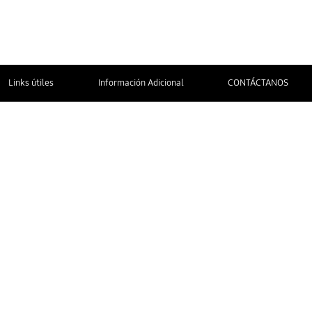
Links útiles
Información Adicional
CONTÁCTANOS