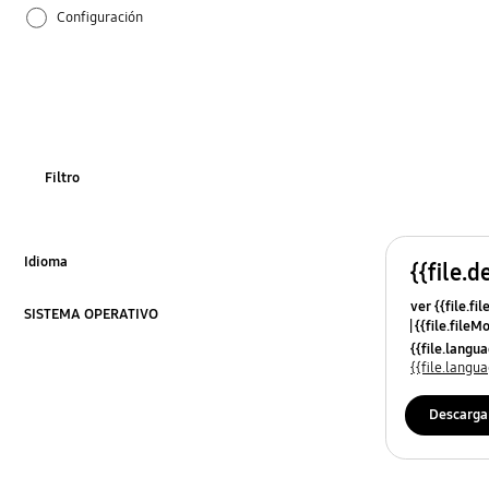
Configuración
Cómo se utiliza
Filtro
Idioma
{{file.d
Click to Expand
ver {{file.fi
SISTEMA OPERATIVO
{{file.fileM
Click to Expand
{{file.lang
{{file.lang
Descarga