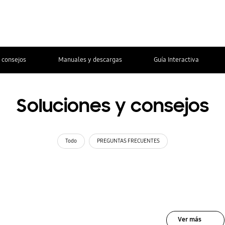
 consejos
Manuales y descargas
Guía Interactiva
Soluciones y consejos
Todo
PREGUNTAS FRECUENTES
Ver más