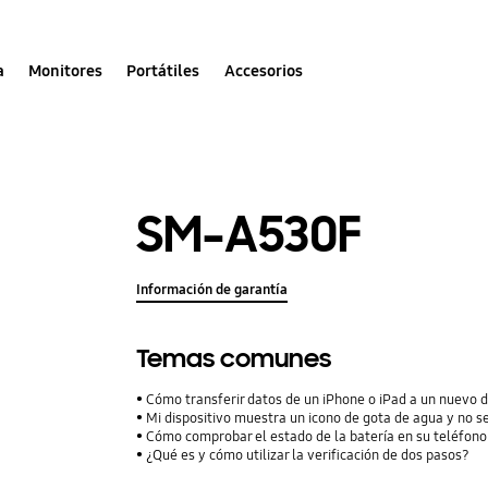
a
Monitores
Portátiles
Accesorios
SM-A530F
Información de garantía
Temas comunes
Cómo transferir datos de un iPhone o iPad a un nuevo 
Mi dispositivo muestra un icono de gota de agua y no s
Cómo comprobar el estado de la batería en su teléfon
¿Qué es y cómo utilizar la verificación de dos pasos?