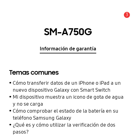
3
Alerta
SM-A750G
Información de garantía
Temas comunes
Cómo transferir datos de un iPhone o iPad a un
nuevo dispositivo Galaxy con Smart Switch
Mi dispositivo muestra un icono de gota de agua
y no se carga
Cómo comprobar el estado de la batería en su
teléfono Samsung Galaxy
¿Qué es y cómo utilizar la verificación de dos
pasos?