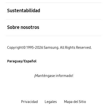
abierto
Sustentabilidad
abierto
Sobre nosotros
Copyright© 1995-2026 Samsung. All Rights Reserved.
Paraguay/Español
¡Manténgase informado!
Privacidad
Legales
Mapa del Sitio