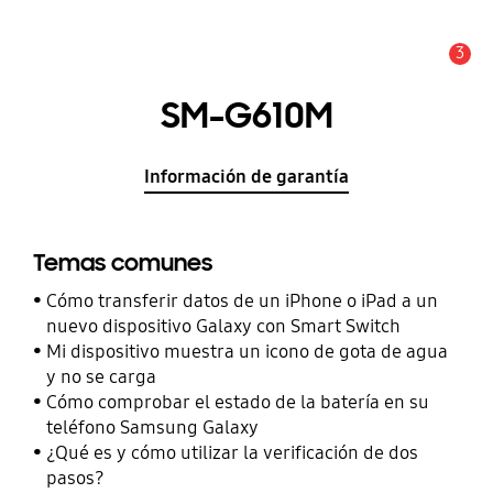
3
Alerta
SM-G610M
Información de garantía
Temas comunes
Cómo transferir datos de un iPhone o iPad a un
nuevo dispositivo Galaxy con Smart Switch
Mi dispositivo muestra un icono de gota de agua
y no se carga
Cómo comprobar el estado de la batería en su
teléfono Samsung Galaxy
¿Qué es y cómo utilizar la verificación de dos
pasos?