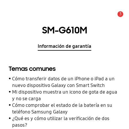
3
Alerta
SM-G610M
Información de garantía
Temas comunes
Cómo transferir datos de un iPhone o iPad a un
nuevo dispositivo Galaxy con Smart Switch
Mi dispositivo muestra un icono de gota de agua
y no se carga
Cómo comprobar el estado de la batería en su
teléfono Samsung Galaxy
¿Qué es y cómo utilizar la verificación de dos
pasos?