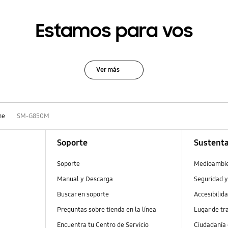
Estamos para vos
Ver más
ne
SM-G850M
Soporte
Sustenta
Soporte
Medioambi
Manual y Descarga
Seguridad y
Buscar en soporte
Accesibilid
Preguntas sobre tienda en la línea
Lugar de tr
Encuentra tu Centro de Servicio
Ciudadanía