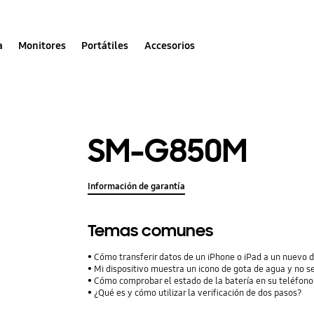
a
Monitores
Portátiles
Accesorios
SM-G850M
Información de garantía
Temas comunes
Cómo transferir datos de un iPhone o iPad a un nuevo 
Mi dispositivo muestra un icono de gota de agua y no s
Cómo comprobar el estado de la batería en su teléfon
¿Qué es y cómo utilizar la verificación de dos pasos?