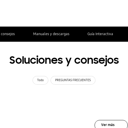
 consejos
Manuales y descargas
Guía Interactiva
Soluciones y consejos
Todo
PREGUNTAS FRECUENTES
Ver más