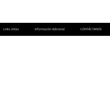
Links útiles
Información Adicional
CONTÁCTANOS