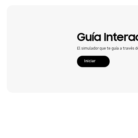
Guía Intera
El simulador que te guía a través d
Iniciar