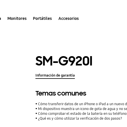
a
Monitores
Portátiles
Accesorios
SM-G920I
Información de garantía
Temas comunes
Cómo transferir datos de un iPhone o iPad a un nuevo 
Mi dispositivo muestra un icono de gota de agua y no s
Cómo comprobar el estado de la batería en su teléfon
¿Qué es y cómo utilizar la verificación de dos pasos?