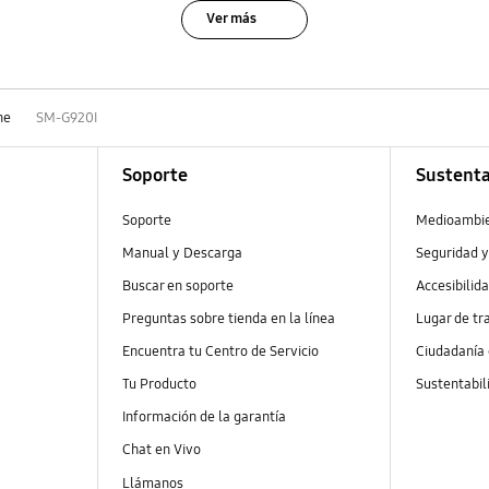
Ver más
ne
SM-G920I
Soporte
Sustenta
Soporte
Medioambi
Manual y Descarga
Seguridad y
Buscar en soporte
Accesibilid
Preguntas sobre tienda en la línea
Lugar de tr
Encuentra tu Centro de Servicio
Ciudadanía
Tu Producto
Sustentabil
Información de la garantía
Chat en Vivo
Llámanos