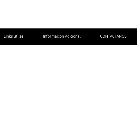
Links útiles
Información Adicional
CONTÁCTANOS