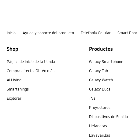
Inicio
Ayuda y soporte del producto
Telefonía Celular
Smart Pho
Footer Navigation
Shop
Productos
Página de inicio de la tienda
Galaxy Smartphone
Compra directo. Obtén más
Galaxy Tab
AI Living
Galaxy Watch
SmartThings
Galaxy Buds
Explorar
TVs
Proyectores
Dispositivos de Sonido
Heladeras
Lavavajillas