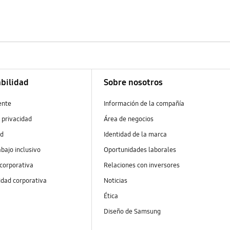
bilidad
Sobre nosotros
ente
Información de la compañía
 privacidad
Área de negocios
ad
Identidad de la marca
abajo inclusivo
Oportunidades laborales
 corporativa
Relaciones con inversores
idad corporativa
Noticias
Ética
Diseño de Samsung