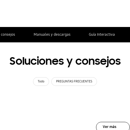
 consejos
Manuales y descargas
Guía Interactiva
Soluciones y consejos
Todo
PREGUNTAS FRECUENTES
Ver más