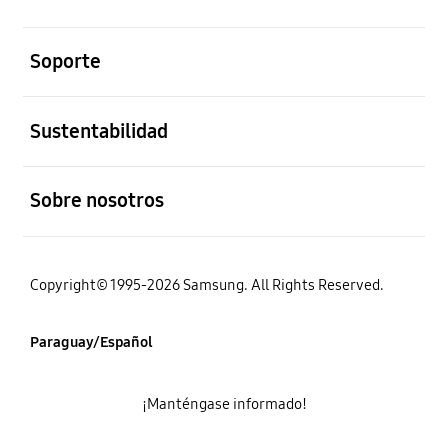
abierto
Soporte
abierto
Sustentabilidad
abierto
Sobre nosotros
Copyright© 1995-2026 Samsung. All Rights Reserved.
Paraguay/Español
¡Manténgase informado!