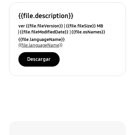
{{file.description}}
ver {{file.fileVersion}}
{{file.fileSize}} MB
{{file.fileModifiedDate}}
{{file.osNames}}
{{file.languageName}}
{{file.languageName}}
Descargar