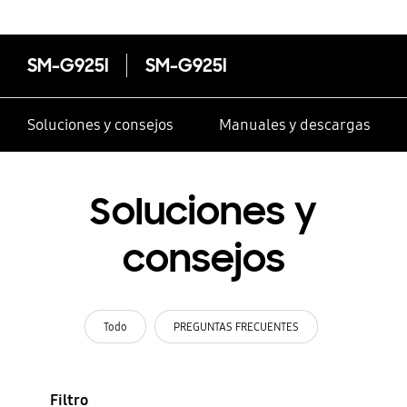
SM-G925I
SM-G925I
Soluciones y consejos
Manuales y descargas
Soluciones y
consejos
Todo
PREGUNTAS FRECUENTES
Filtro