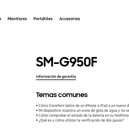
a
Monitores
Portátiles
Accesorios
SM-G950F
Información de garantía
Temas comunes
Cómo transferir datos de un iPhone o iPad a un nuevo 
Mi dispositivo muestra un icono de gota de agua y no s
Cómo comprobar el estado de la batería en su teléfon
¿Qué es y cómo utilizar la verificación de dos pasos?