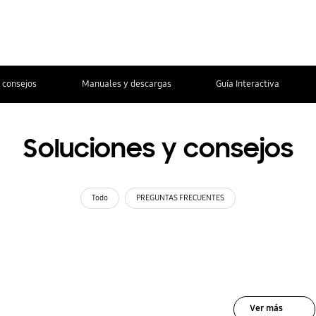
 consejos
Manuales y descargas
Guía Interactiva
Soluciones y consejos
Todo
PREGUNTAS FRECUENTES
Ver más