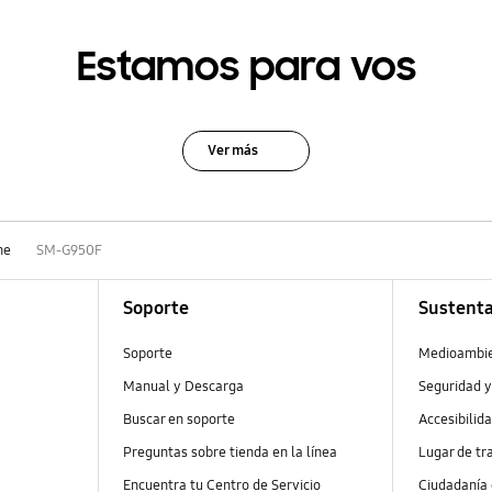
Estamos para vos
Ver más
ne
SM-G950F
Soporte
Sustenta
Soporte
Medioambi
Manual y Descarga
Seguridad y
Buscar en soporte
Accesibilid
Preguntas sobre tienda en la línea
Lugar de tr
Encuentra tu Centro de Servicio
Ciudadanía