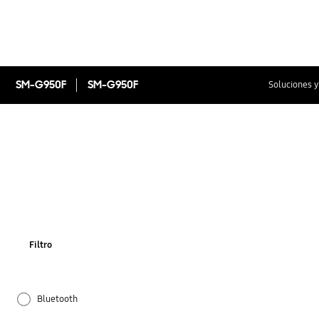
SM-G950F
SM-G950F
Soluciones y
Filtro
Bluetooth