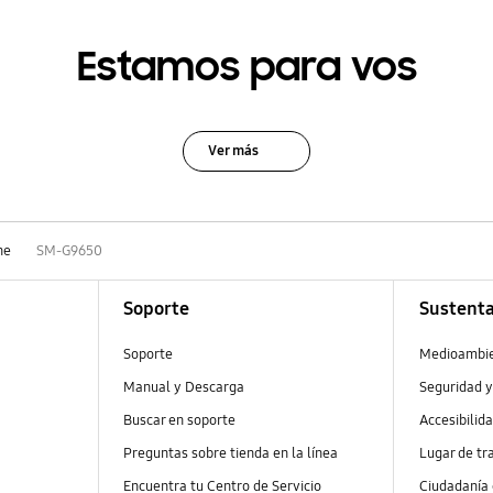
Estamos para vos
Ver más
ne
SM-G9650
Soporte
Sustenta
Soporte
Medioambi
Manual y Descarga
Seguridad y
Buscar en soporte
Accesibilid
Preguntas sobre tienda en la línea
Lugar de tr
Encuentra tu Centro de Servicio
Ciudadanía