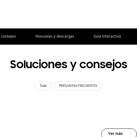
 consejos
Manuales y descargas
Guía Interactiva
Soluciones y consejos
Todo
PREGUNTAS FRECUENTES
Ver más