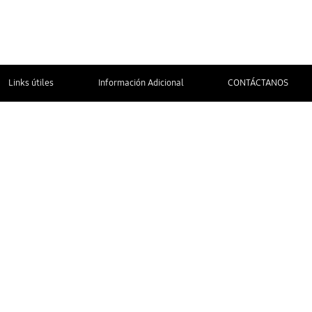
Links útiles
Información Adicional
CONTÁCTANOS