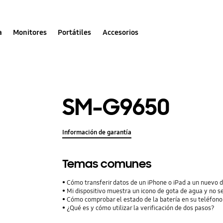
a
Monitores
Portátiles
Accesorios
SM-G9650
Información de garantía
Temas comunes
Cómo transferir datos de un iPhone o iPad a un nuevo 
Mi dispositivo muestra un icono de gota de agua y no s
Cómo comprobar el estado de la batería en su teléfon
¿Qué es y cómo utilizar la verificación de dos pasos?