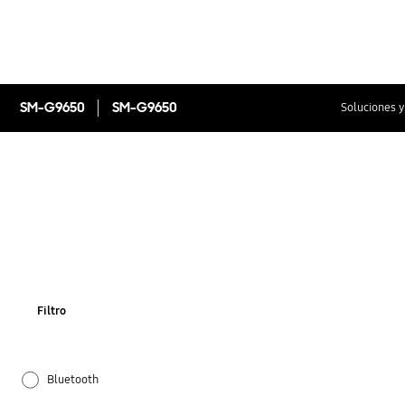
SM-G9650
SM-G9650
Soluciones y
Filtro
Bluetooth