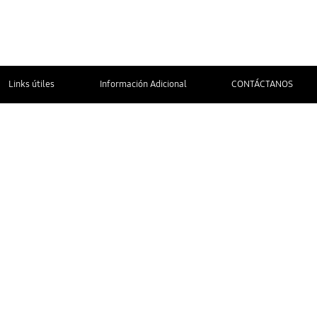
Links útiles
Información Adicional
CONTÁCTANOS