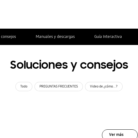
 consejos
Manuales y descargas
Guía Interactiva
Soluciones y consejos
Todo
PREGUNTAS FRECUENTES
Video de ¿cómo...?
Ver más