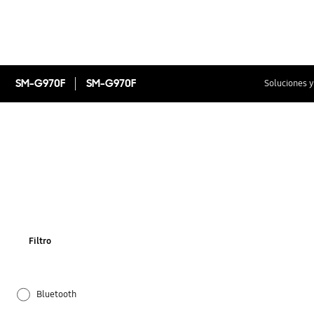
SM-G970F
SM-G970F
Soluciones y
Filtro
Bluetooth