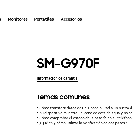
a
Monitores
Portátiles
Accesorios
SM-G970F
Información de garantía
Temas comunes
Cómo transferir datos de un iPhone o iPad a un nuevo 
Mi dispositivo muestra un icono de gota de agua y no s
Cómo comprobar el estado de la batería en su teléfon
¿Qué es y cómo utilizar la verificación de dos pasos?