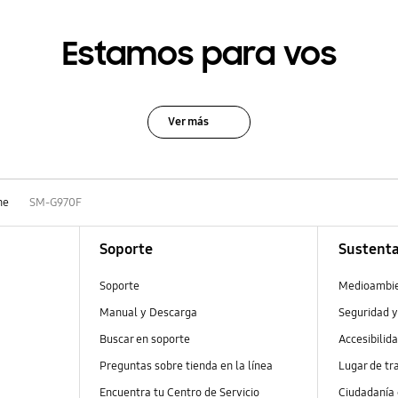
Estamos para vos
Ver más
ne
SM-G970F
Soporte
Sustenta
Soporte
Medioambi
Manual y Descarga
Seguridad y
Buscar en soporte
Accesibilid
Preguntas sobre tienda en la línea
Lugar de tr
Encuentra tu Centro de Servicio
Ciudadanía