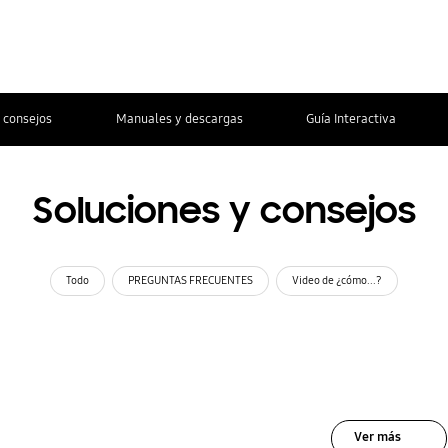
 consejos
Manuales y descargas
Guía Interactiva
Soluciones y consejos
Todo
PREGUNTAS FRECUENTES
Video de ¿cómo...?
Ver más