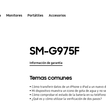
a
Monitores
Portátiles
Accesorios
SM-G975F
Información de garantía
Temas comunes
Cómo transferir datos de un iPhone o iPad a un nuevo 
Mi dispositivo muestra un icono de gota de agua y no s
Cómo comprobar el estado de la batería en su teléfon
¿Qué es y cómo utilizar la verificación de dos pasos?