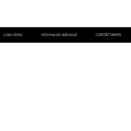
Links útiles
Información Adicional
CONTÁCTANOS