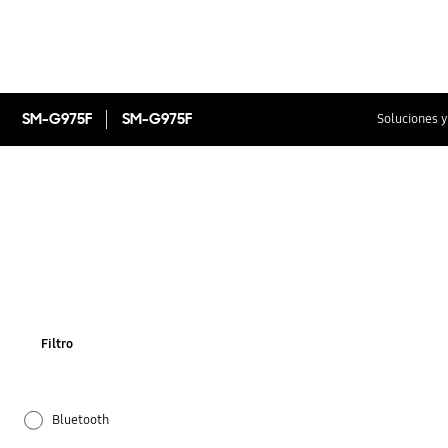
SM-G975F
SM-G975F
Soluciones y
Filtro
Bluetooth