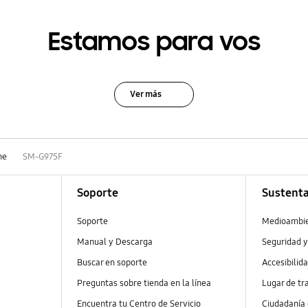
Estamos para vos
Ver más
ne
SM-G975F
Soporte
Sustenta
Soporte
Medioambi
Manual y Descarga
Seguridad y
Buscar en soporte
Accesibilid
Preguntas sobre tienda en la línea
Lugar de tr
Encuentra tu Centro de Servicio
Ciudadanía