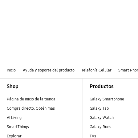
Inicio
Ayuda y soporte del producto
Telefonía Celular
Smart Pho
Footer Navigation
Shop
Productos
Página de inicio de la tienda
Galaxy Smartphone
Compra directo. Obtén más
Galaxy Tab
AI Living
Galaxy Watch
SmartThings
Galaxy Buds
Explorar
TVs