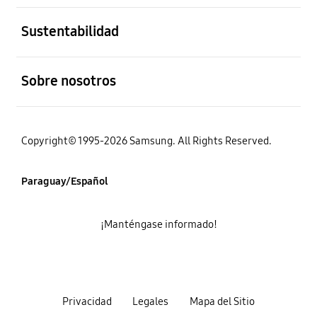
abierto
Sustentabilidad
abierto
Sobre nosotros
Copyright© 1995-2026 Samsung. All Rights Reserved.
Paraguay/Español
¡Manténgase informado!
Privacidad
Legales
Mapa del Sitio