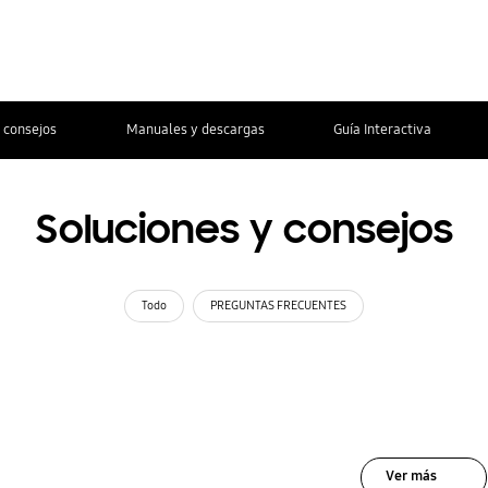
 consejos
Manuales y descargas
Guía Interactiva
Soluciones y consejos
Todo
PREGUNTAS FRECUENTES
Ver más