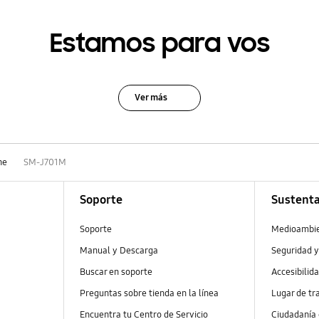
Estamos para vos
Ver más
ne
SM-J701M
Soporte
Sustenta
Soporte
Medioambi
Manual y Descarga
Seguridad y
Buscar en soporte
Accesibilid
Preguntas sobre tienda en la línea
Lugar de tr
Encuentra tu Centro de Servicio
Ciudadanía