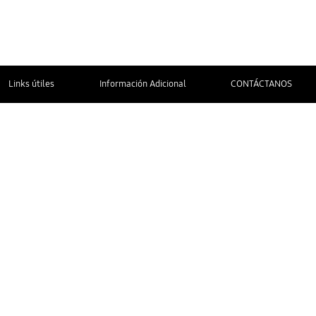
Links útiles
Información Adicional
CONTÁCTANOS