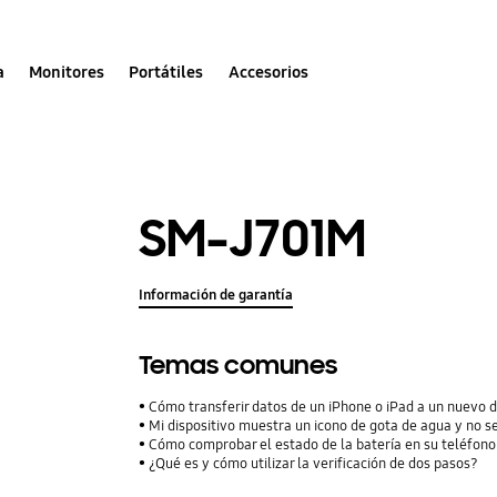
a
Monitores
Portátiles
Accesorios
SM-J701M
Información de garantía
Temas comunes
Cómo transferir datos de un iPhone o iPad a un nuevo 
Mi dispositivo muestra un icono de gota de agua y no s
Cómo comprobar el estado de la batería en su teléfon
¿Qué es y cómo utilizar la verificación de dos pasos?