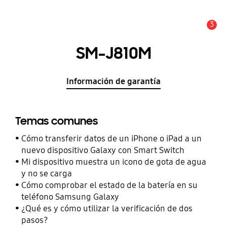
3
Alerta
SM-J810M
Información de garantía
Temas comunes
Cómo transferir datos de un iPhone o iPad a un
nuevo dispositivo Galaxy con Smart Switch
Mi dispositivo muestra un icono de gota de agua
y no se carga
Cómo comprobar el estado de la batería en su
teléfono Samsung Galaxy
¿Qué es y cómo utilizar la verificación de dos
pasos?