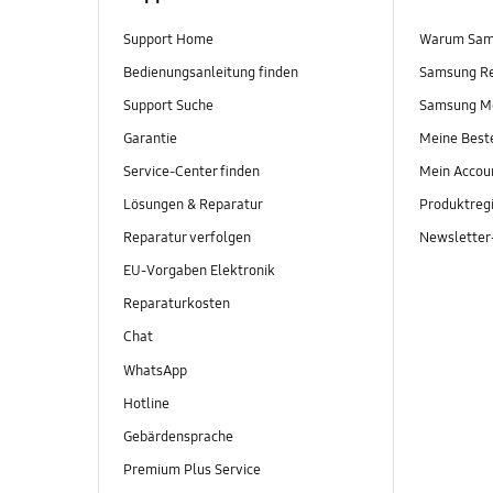
Support Home
Warum Sam
Bedienungsanleitung finden
Samsung R
Support Suche
Samsung M
Garantie
Meine Best
Service-Center finden
Mein Accou
Lösungen & Reparatur
Produktregi
Reparatur verfolgen
Newslette
EU-Vorgaben Elektronik
Reparaturkosten
Chat
WhatsApp
Hotline
Gebärdensprache
Premium Plus Service