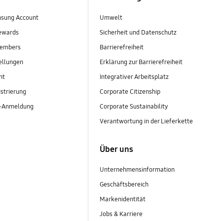
sung Account
Umwelt
ewards
Sicherheit und Datenschutz
embers
Barrierefreiheit
ellungen
Erklärung zur Barrierefreiheit
nt
Integrativer Arbeitsplatz
strierung
Corporate Citizenship
r-Anmeldung
Corporate Sustainability
Verantwortung in der Lieferkette
Über uns
Unternehmensinformation
Geschäftsbereich
Markenidentität
Jobs & Karriere