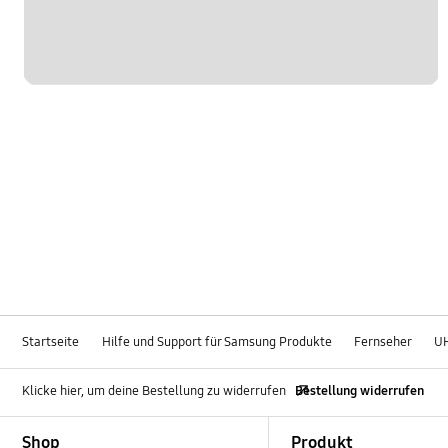
Startseite
Hilfe und Support für Samsung Produkte
Fernseher
U
Klicke hier, um deine Bestellung zu widerrufen
Bestellung widerrufen
Footer Navigation
Shop
Produkt