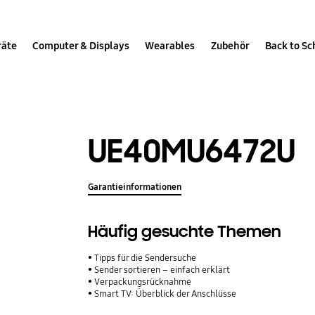
räte
Computer & Displays
Wearables
Zubehör
Back to Sc
UE40MU6472U
Garantieinformationen
Häufig gesuchte Themen
Tipps für die Sendersuche
Sender sortieren – einfach erklärt
Verpackungsrücknahme
Smart TV: Überblick der Anschlüsse