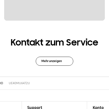
Kontakt zum Service
Mehr anzeigen
HD
UE40MU6472U
Support
Konto