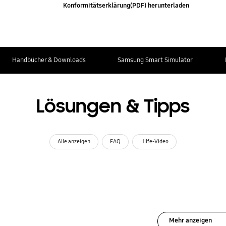
Konformitätserklärung(PDF) herunterladen
Handbücher & Downloads
Samsung Smart Simulator
Lösungen & Tipps
Alle anzeigen
FAQ
Hilfe-Video
Mehr anzeigen