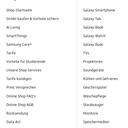
Shop-Startseite
Galaxy Smartphone
Direkt kaufen & Vorteile sichern
Galaxy Tab
AI Living
Galaxy Book
SmartThings
Galaxy Watch
Samsung Care+
Galaxy Buds
Tarife
TVs
Vorteile für Studierende
Projektoren
Unsere Shop Services
Soundgeräte
Tarife kündigen
Kühlen und Gefrieren
Preis Versprechen
Geschirrspüler
Online Shop FAQ's
Wäschepflege
Online Shop AGB
Staubsauger
Rücksendung
Monitore
Data Act
Speichermedien