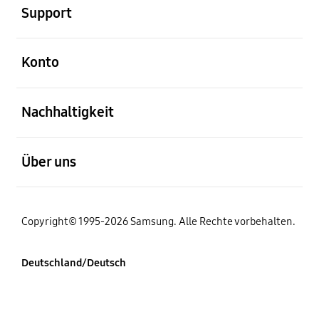
Support
öffnen
Konto
öffnen
Nachhaltigkeit
öffnen
Über uns
Copyright© 1995-2026 Samsung. Alle Rechte vorbehalten.
Deutschland/Deutsch