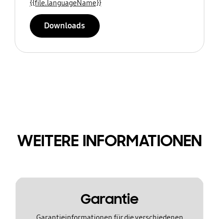
{{file.languageName}}
Downloads
WEITERE INFORMATIONEN
Garantie
Garantieinformationen für die verschiedenen