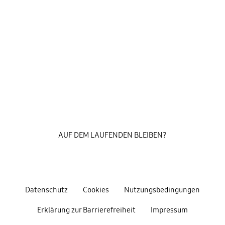
AUF DEM LAUFENDEN BLEIBEN?
Datenschutz
Cookies
Nutzungsbedingungen
Erklärung zur Barrierefreiheit
Impressum