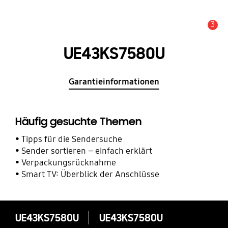
3
Service Hinweis
UE43KS7580U
Garantieinformationen
Häufig gesuchte Themen
Tipps für die Sendersuche
Sender sortieren – einfach erklärt
Verpackungsrücknahme
Smart TV: Überblick der Anschlüsse
UE43KS7580U
UE43KS7580U