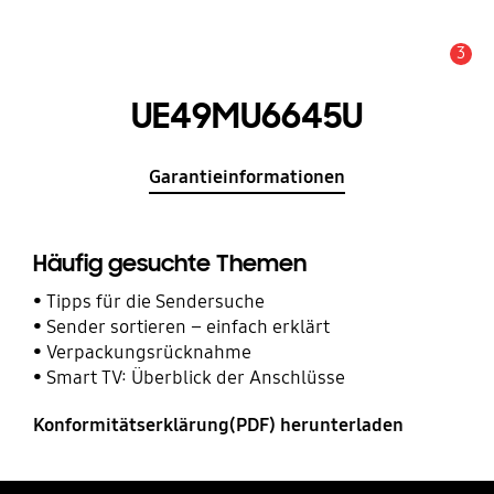
3
Service Hinweis
UE49MU6645U
Garantieinformationen
Häufig gesuchte Themen
Tipps für die Sendersuche
Sender sortieren – einfach erklärt
Verpackungsrücknahme
Smart TV: Überblick der Anschlüsse
Konformitätserklärung(PDF) herunterladen