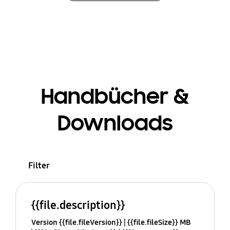
Handbücher &
Downloads
Filter
{{file.description}}
Version {{file.fileVersion}}
{{file.fileSize}} MB