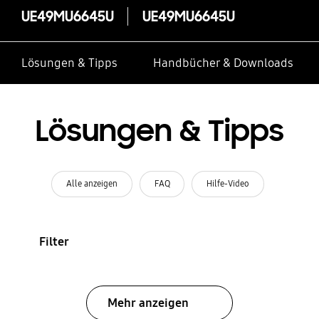
UE49MU6645U
UE49MU6645U
Lösungen & Tipps
Handbücher & Downloads
Lösungen & Tipps
Alle anzeigen
FAQ
Hilfe-Video
Filter
Mehr anzeigen