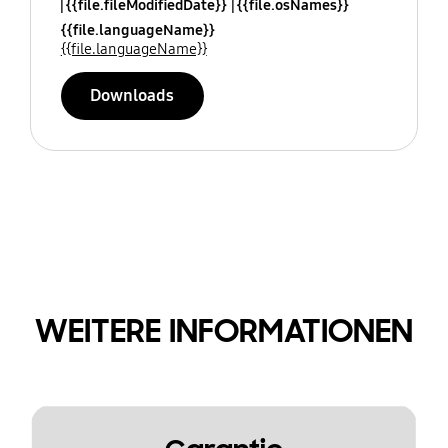
{{file.fileModifiedDate}}
{{file.osNames}}
{{file.languageName}}
{{file.languageName}}
Downloads
WEITERE INFORMATIONEN