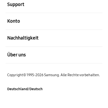
Support
öffnen
Konto
öffnen
Nachhaltigkeit
öffnen
Über uns
Copyright© 1995-2026 Samsung. Alle Rechte vorbehalten.
Deutschland/Deutsch