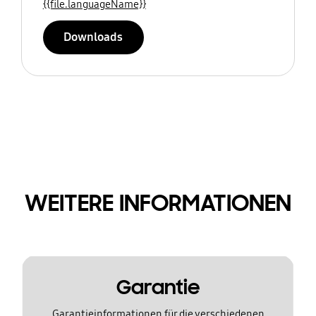
{{file.languageName}}
Downloads
WEITERE INFORMATIONEN
Garantie
Garantieinformationen für die verschiedenen