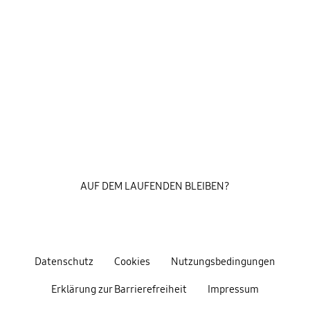
AUF DEM LAUFENDEN BLEIBEN?
Datenschutz
Cookies
Nutzungsbedingungen
Erklärung zur Barrierefreiheit
Impressum