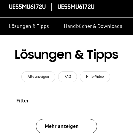
UE55MU6172U
UE55MU6172U
Lösungen & Tipps
Handbücher & Downloads
Lösungen & Tipps
Alle anzeigen
FAQ
Hilfe-Video
Filter
Mehr anzeigen