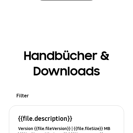
Handbücher &
Downloads
Filter
{{file.description}}
Version {{file.fileVersion}}
{{file.fileSize}} MB