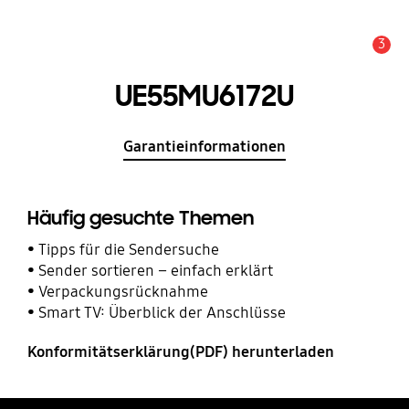
3
Service Hinweis
UE55MU6172U
Garantieinformationen
Häufig gesuchte Themen
Tipps für die Sendersuche
Sender sortieren – einfach erklärt
Verpackungsrücknahme
Smart TV: Überblick der Anschlüsse
Konformitätserklärung(PDF) herunterladen