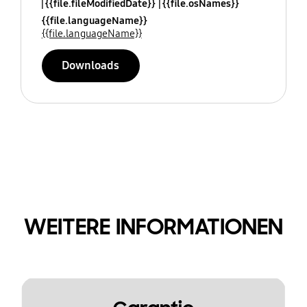
{{file.fileModifiedDate}}
{{file.osNames}}
{{file.languageName}}
{{file.languageName}}
Downloads
WEITERE INFORMATIONEN