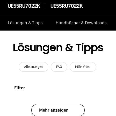
UE55RU7022K
UE55RU7022K
Lösungen & Tipps
Handbücher & Downloads
Lösungen & Tipps
Alle anzeigen
FAQ
Hilfe-Video
Filter
Mehr anzeigen