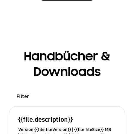
Handbücher &
Downloads
Filter
{{file.description}}
Version {{file.fileVersion}}
{{file.fileSize}} MB