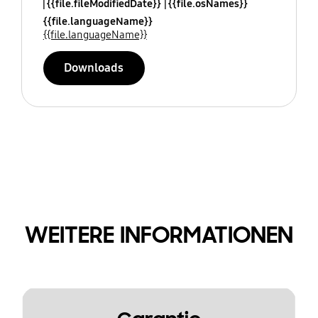
{{file.fileModifiedDate}}
{{file.osNames}}
{{file.languageName}}
{{file.languageName}}
Downloads
WEITERE INFORMATIONEN