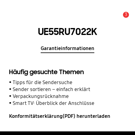
3
Service Hinweis
UE55RU7022K
Garantieinformationen
Häufig gesuchte Themen
Tipps für die Sendersuche
Sender sortieren – einfach erklärt
Verpackungsrücknahme
Smart TV: Überblick der Anschlüsse
Konformitätserklärung(PDF) herunterladen