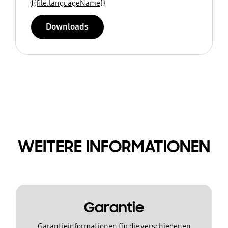
{{file.languageName}}
Downloads
WEITERE INFORMATIONEN
Garantie
Garantieinformationen für die verschiedenen