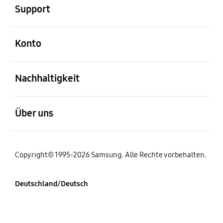
Support
öffnen
Konto
öffnen
Nachhaltigkeit
öffnen
Über uns
Copyright© 1995-2026 Samsung. Alle Rechte vorbehalten.
Deutschland/Deutsch