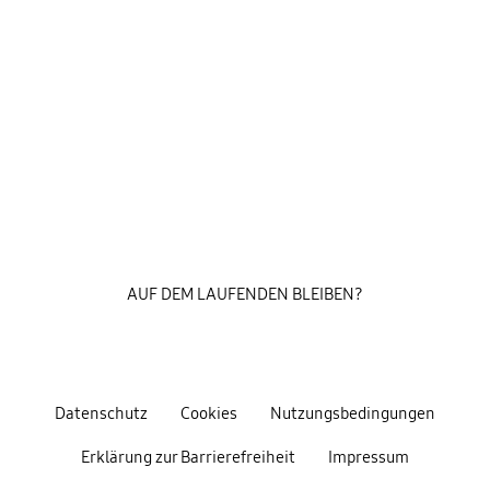
AUF DEM LAUFENDEN BLEIBEN?
Datenschutz
Cookies
Nutzungsbedingungen
Erklärung zur Barrierefreiheit
Impressum