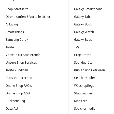
Shop-Startseite
Galaxy Smartphone
Direkt kaufen & Vorteile sichern
Galaxy Tab
AI Living
Galaxy Book
SmartThings
Galaxy Watch
Samsung Care+
Galaxy Buds
Tarife
TVs
Vorteile für Studierende
Projektoren
Unsere Shop Services
Soundgeräte
Tarife kündigen
Kühlen und Gefrieren
Preis Versprechen
Geschirrspüler
Online Shop FAQ's
Wäschepflege
Online Shop AGB
Staubsauger
Rücksendung
Monitore
Data Act
Speichermedien