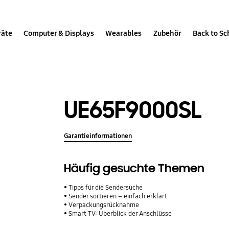
räte
Computer & Displays
Wearables
Zubehör
Back to Sc
UE65F9000SL
Garantieinformationen
Häufig gesuchte Themen
Tipps für die Sendersuche
Sender sortieren – einfach erklärt
Verpackungsrücknahme
Smart TV: Überblick der Anschlüsse