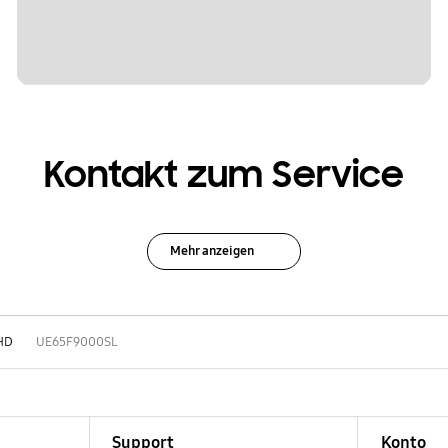
Kontakt zum Service
Mehr anzeigen
HD
UE65F9000SL
Support
Konto