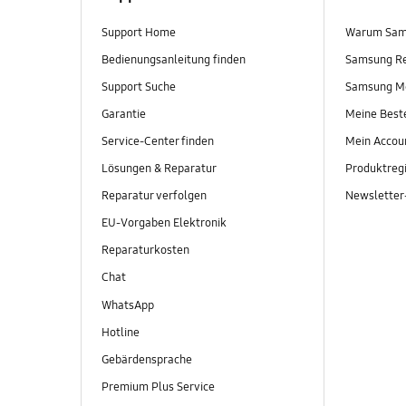
Support Home
Warum Sam
Bedienungsanleitung finden
Samsung R
Support Suche
Samsung M
Garantie
Meine Best
Service-Center finden
Mein Accou
Lösungen & Reparatur
Produktregi
Reparatur verfolgen
Newslette
EU-Vorgaben Elektronik
Reparaturkosten
Chat
WhatsApp
Hotline
Gebärdensprache
Premium Plus Service