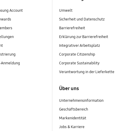
sung Account
Umwelt
ewards
Sicherheit und Datenschutz
embers
Barrierefreiheit
ellungen
Erklärung zur Barrierefreiheit
nt
Integrativer Arbeitsplatz
strierung
Corporate Citizenship
r-Anmeldung
Corporate Sustainability
Verantwortung in der Lieferkette
Über uns
Unternehmensinformation
Geschäftsbereich
Markenidentität
Jobs & Karriere