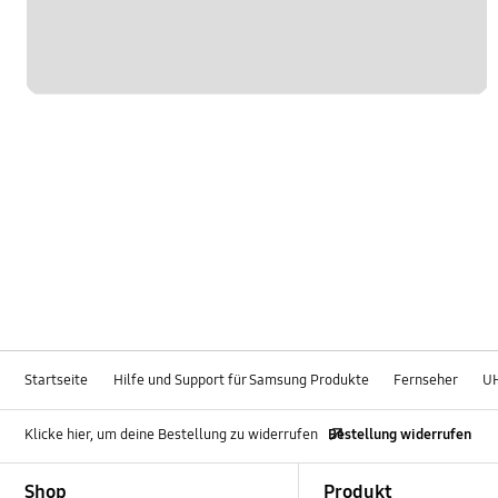
Startseite
Hilfe und Support für Samsung Produkte
Fernseher
U
Klicke hier, um deine Bestellung zu widerrufen
Bestellung widerrufen
Footer Navigation
Shop
Produkt