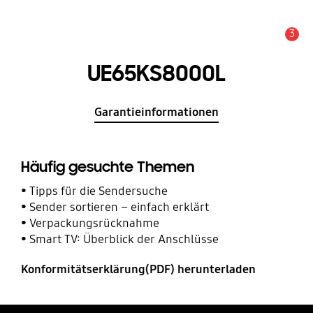
3
Service Hinweis
UE65KS8000L
Garantieinformationen
Häufig gesuchte Themen
Tipps für die Sendersuche
Sender sortieren – einfach erklärt
Verpackungsrücknahme
Smart TV: Überblick der Anschlüsse
Konformitätserklärung(PDF) herunterladen