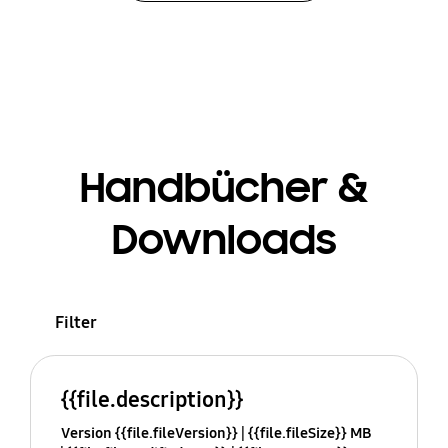
Handbücher &
Downloads
Filter
{{file.description}}
Version {{file.fileVersion}}
{{file.fileSize}} MB