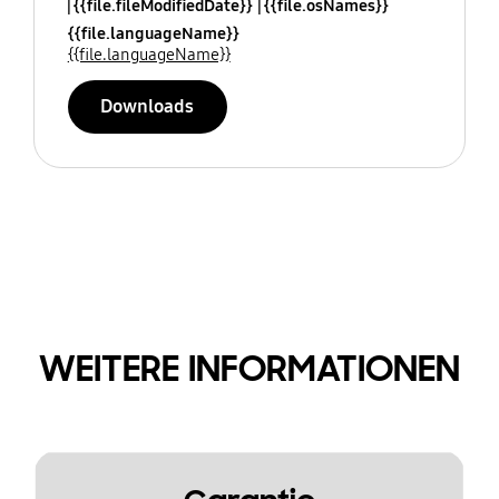
{{file.fileModifiedDate}}
{{file.osNames}}
{{file.languageName}}
{{file.languageName}}
Downloads
WEITERE INFORMATIONEN