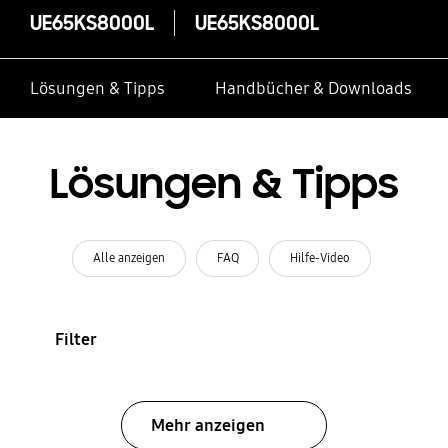
UE65KS8000L
UE65KS8000L
Lösungen & Tipps
Handbücher & Downloads
Lösungen & Tipps
Alle anzeigen
FAQ
Hilfe-Video
Filter
Mehr anzeigen