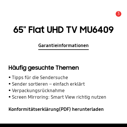
3
Service Hinweis
65" Flat UHD TV MU6409
Garantieinformationen
Häufig gesuchte Themen
Tipps für die Sendersuche
Sender sortieren – einfach erklärt
Verpackungsrücknahme
Screen Mirroring: Smart View richtig nutzen
Konformitätserklärung(PDF) herunterladen