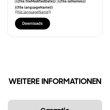
{{file.fileModifiedDate}}
{{file.osNames}}
{{file.languageName}}
{{file.languageName}}
Downloads
WEITERE INFORMATIONEN