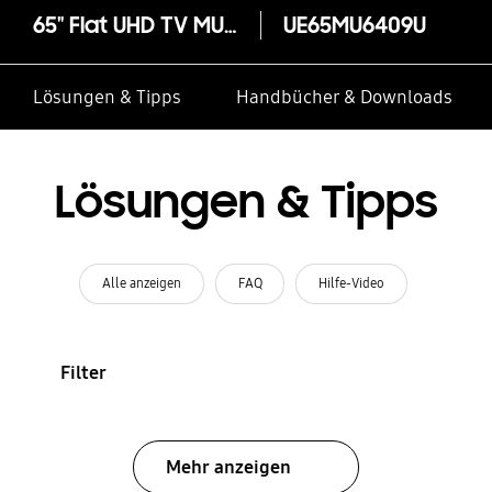
65" Flat UHD TV MU6409
UE65MU6409U
Lösungen & Tipps
Handbücher & Downloads
Lösungen & Tipps
Alle anzeigen
FAQ
Hilfe-Video
Filter
Mehr anzeigen