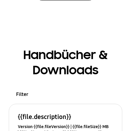
Handbücher &
Downloads
Filter
{{file.description}}
Version {{file.fileVersion}}
{{file.fileSize}} MB