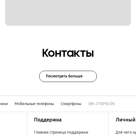
Контакты
Посмотреть больше
ржки
Мобильные телефоны
Смартфоны
SM-J710FN/DS
Поддержка
Личный 
Главная страница поддержки
Для чего н