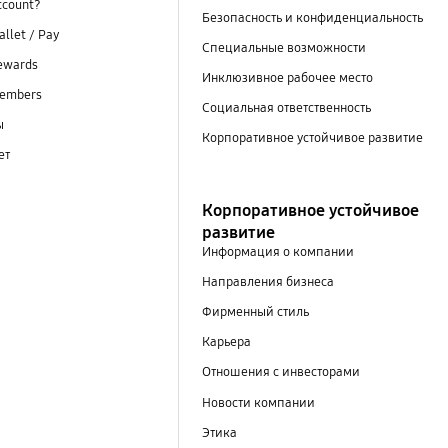
ccount?
Безопасность и конфиденциальность
llet / Pay
Специальные возможности
ewards
Инклюзивное рабочее место
embers
Социальная ответственность
ы
Корпоративное устойчивое развитие
ет
Корпоративное устойчивое
развитие
Информация о компании
Направления бизнеса
Фирменный стиль
Карьера
Отношения с инвесторами
Новости компании
Этика