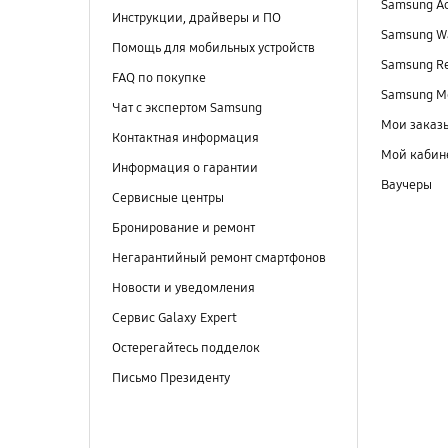
Samsung A
Инструкции, драйверы и ПО
Samsung Wa
Помощь для мобильных устройств
Samsung R
FAQ по покупке
Samsung M
Чат с экспертом Samsung
Мои заказ
Контактная информация
Мой кабин
Информация о гарантии
Ваучеры
Сервисные центры
Бронирование и ремонт
Негарантийный ремонт смартфонов
Новости и уведомления
Сервис Galaxy Expert
Остерегайтесь подделок
Письмо Президенту