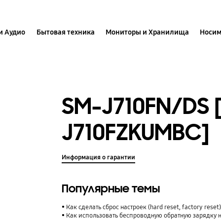
и Аудио
Бытовая техника
Мониторы и Хранилища
Носим
SM-J710FN/DS 
J710FZKUMBC]
Информация о гарантии
Популярные темы
Как сделать сброс настроек (hard reset, factory rese
Как использовать беспроводную обратную зарядку 