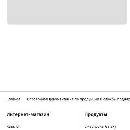
Главная
Справочная документация по продукции и службы подде
Footer Navigation
Интернет-магазин
Продукты
Каталог
Смартфоны Galaxy