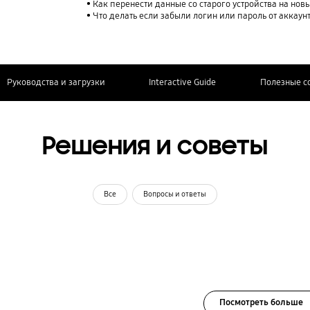
Как перенести данные со старого устройства на нов
Что делать если забыли логин или пароль от аккаун
Руководства и загрузки
Interactive Guide
Полезные с
Решения и советы
Все
Вопросы и ответы
Посмотреть больше