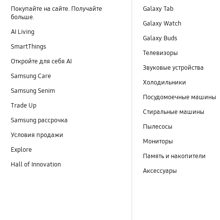
Покупайте на сайте. Получайте
Galaxy Tab
больше.
Galaxy Watch
AI Living
Galaxy Buds
SmartThings
Телевизоры
Откройте для себя AI
Звуковые устройства
Samsung Care
Холодильники
Samsung Senim
Посудомоечные машины
Trade Up
Стиральные машины
Samsung рассрочка
Пылесосы
Условия продажи
Мониторы
Explore
Память и накопители
Hall of Innovation
Аксессуары