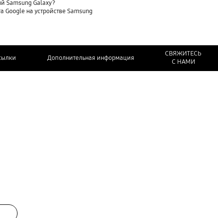
ый Samsung Galaxy?
та Google на устройстве Samsung
СВЯЖИТЕСЬ
сылки
Дополнительная информация
С НАМИ