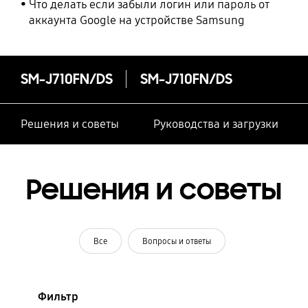
Что делать если забыли логин или пароль от
аккаунта Google на устройстве Samsung
SM-J710FN/DS
SM-J710FN/DS
Решения и советы
Руководства и загрузки
Решения и советы
Все
Вопросы и ответы
Фильтр