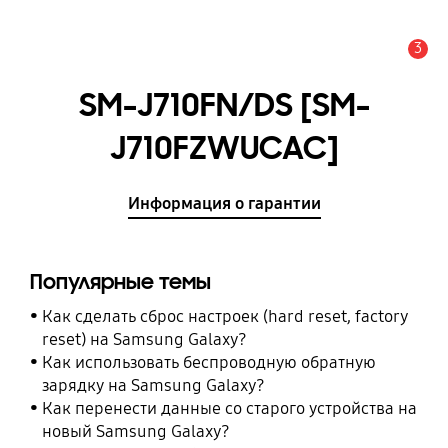
3
Оповещение
SM-J710FN/DS [SM-
J710FZWUCAC]
Информация о гарантии
Популярные темы
Как сделать сброс настроек (hard reset, factory
reset) на Samsung Galaxy?
Как использовать беспроводную обратную
зарядку на Samsung Galaxy?
Как перенести данные со старого устройства на
новый Samsung Galaxy?