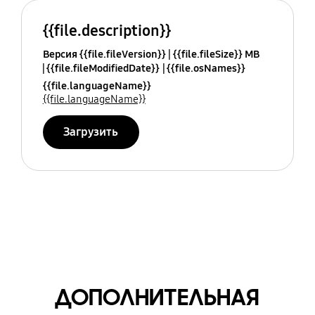
{{file.description}}
Версия {{file.fileVersion}}
{{file.fileSize}} MB
{{file.fileModifiedDate}}
{{file.osNames}}
{{file.languageName}}
{{file.languageName}}
Загрузить
ДОПОЛНИТЕЛЬНАЯ