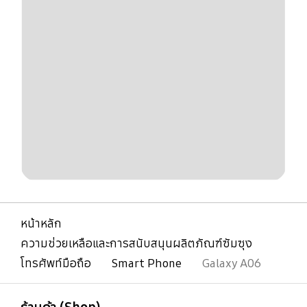
หน้าหลัก
ความช่วยเหลือและการสนับสนุนผลิตภัณฑ์ซัมซุง
โทรศัพท์มือถือ
Smart Phone
Galaxy A06
เปิด
Footer Navigation