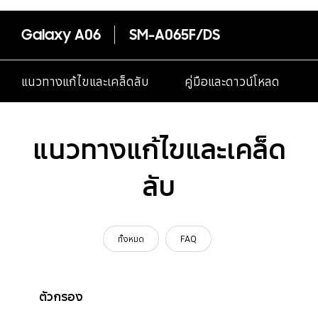
Galaxy A06
SM-A065F/DS
แนวทางแก้ไขและเคล็ดลับ
คู่มือและดาวน์โหลด
แนวทางแก้ไขและเคล็ด
ลับ
ทั้งหมด
FAQ
ตัวกรอง