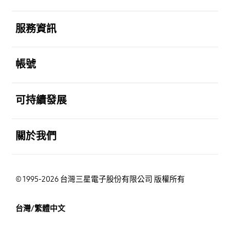
打開
服務資訊
打開
帳號
打開
可持續發展
打開
關於我們
© 1995-2026 台灣三星電子股份有限公司 版權所有
台灣/繁體中文