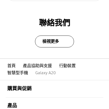
聯絡我們
檢視更多
首頁
產品協助與支援
行動裝置
智慧型手機
Galaxy A20
Footer Navigation
打開
購買與促銷
打開
產品