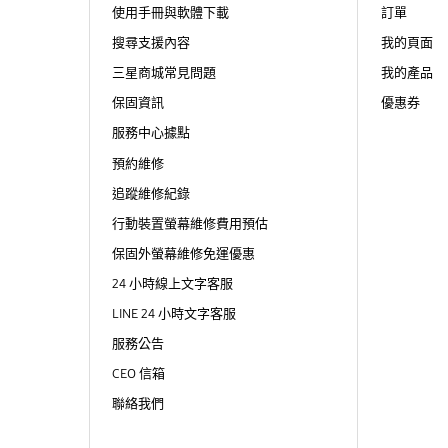
使用手冊與軟體下載
訂單
搜尋支援內容
我的頁面
三星商城常見問題
我的產品
保固資訊
優惠券
服務中心據點
預約維修
追蹤維修紀錄
行動裝置螢幕維修費用預估
保固外螢幕維修免運優惠
24 小時線上文字客服
LINE 24 小時文字客服
服務公告
CEO 信箱
聯絡我們