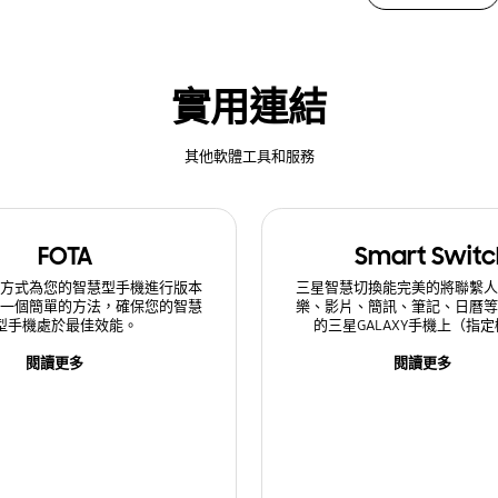
實用連結
其他軟體工具和服務
FOTA
Smart Switc
的方式為您的智慧型手機進行版本
三星智慧切換能完美的將聯繫人
是一個簡單的方法，確保您的智慧
樂、影片、簡訊、筆記、日曆等
型手機處於最佳效能。
的三星GALAXY手機上（指
閱讀更多
閱讀更多