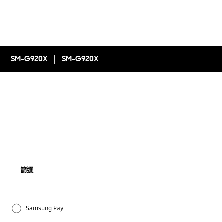
SM-G920X
SM-G920X
篩選
Samsung Pay