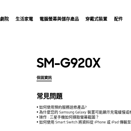
庭劇院
生活家電
電腦螢幕與儲存產品
穿戴式裝置
配件
SM-G920X
保固資訊
常見問題
如何使用預約服務送修產品?
為什麼您的 Samsung Galaxy 裝置可能顯示充電緩慢
操作 : 三星手機如何擷取螢幕截圖？
如何使用 Smart Switch 將資料從 iPhone 或 iPad 傳輸