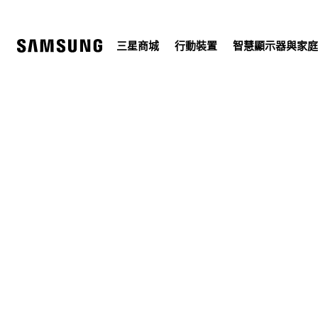
Skip
to
content
三星商城
行動裝置
智慧顯示器與家