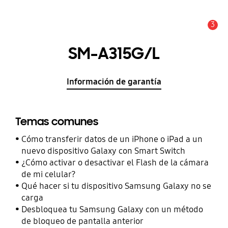
3
Alerta
SM-A315G/L
Información de garantía
Temas comunes
Cómo transferir datos de un iPhone o iPad a un
nuevo dispositivo Galaxy con Smart Switch
¿Cómo activar o desactivar el Flash de la cámara
de mi celular?
Qué hacer si tu dispositivo Samsung Galaxy no se
carga
Desbloquea tu Samsung Galaxy con un método
de bloqueo de pantalla anterior