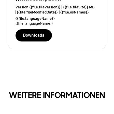
Version {{file.fileVersion}}
{{file.fileSize}} MB
{{file.fileModifiedDate}}
{{file.osNames}}
{{file.languageName}}
{{file.languageName}}
Downloads
WEITERE INFORMATIONEN