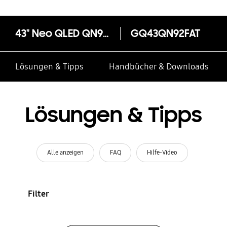
43" Neo QLED QN92F 4K Vision AI Smart TV (2025)
GQ43QN92FAT
Lösungen & Tipps
Handbücher & Downloads
Lösungen & Tipps
Alle anzeigen
FAQ
Hilfe-Video
Filter