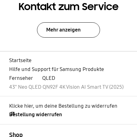
Kontakt zum Service
Mehr anzeigen
Startseite
Hilfe und Support für Samsung Produkte
Fernseher
QLED
43" Neo QLED QN92F 4K Vision AI Smart TV (2025)
Klicke hier, um deine Bestellung zu widerrufen
Bestellung widerrufen
öffnen
Footer Navigation
Shop