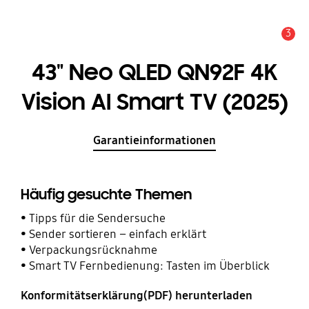
3
Service Hinweis
43" Neo QLED QN92F 4K
Vision AI Smart TV (2025)
Garantieinformationen
Häufig gesuchte Themen
Tipps für die Sendersuche
Sender sortieren – einfach erklärt
Verpackungsrücknahme
Smart TV Fernbedienung: Tasten im Überblick
Konformitätserklärung(PDF) herunterladen