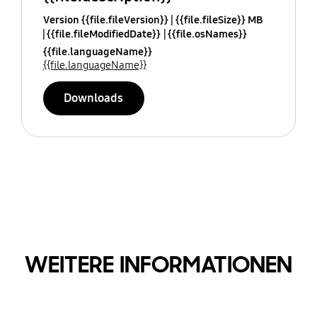
Version {{file.fileVersion}}
{{file.fileSize}} MB
{{file.fileModifiedDate}}
{{file.osNames}}
{{file.languageName}}
{{file.languageName}}
Downloads
WEITERE INFORMATIONEN