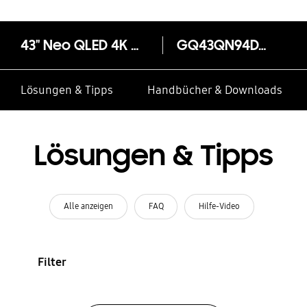
43" Neo QLED 4K QN94D Tizen OS™ Smart TV (2024)
GQ43QN94DAT
Lösungen & Tipps
Handbücher & Downloads
Lösungen & Tipps
Alle anzeigen
FAQ
Hilfe-Video
Filter