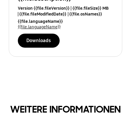
Version {{file.fileVersion}}
{{file.fileSize}} MB
{{file.fileModifiedDate}}
{{file.osNames}}
{{file.languageName}}
{{file.languageName}}
Downloads
WEITERE INFORMATIONEN