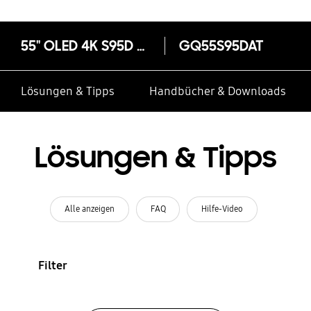
55" OLED 4K S95D TV mit AI Gen2 Prozessor (2024)
GQ55S95DAT
Lösungen & Tipps
Handbücher & Downloads
Lösungen & Tipps
Alle anzeigen
FAQ
Hilfe-Video
Filter