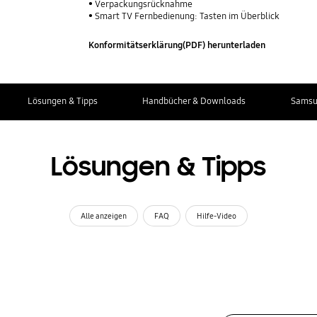
Verpackungsrücknahme
Smart TV Fernbedienung: Tasten im Überblick
Konformitätserklärung(PDF) herunterladen
Lösungen & Tipps
Handbücher & Downloads
Samsu
Lösungen & Tipps
Alle anzeigen
FAQ
Hilfe-Video