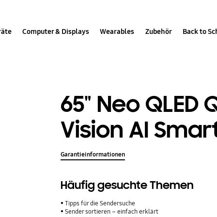
räte
Computer & Displays
Wearables
Zubehör
Back to Sc
65" Neo QLED 
Vision AI Smar
Garantieinformationen
Häufig gesuchte Themen
Tipps für die Sendersuche
Sender sortieren – einfach erklärt