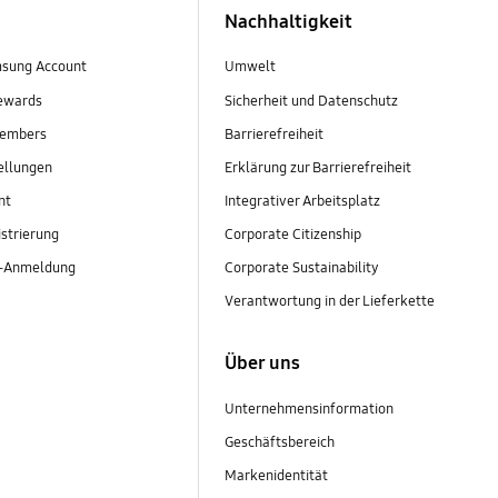
Nachhaltigkeit
sung Account
Umwelt
ewards
Sicherheit und Datenschutz
embers
Barrierefreiheit
ellungen
Erklärung zur Barrierefreiheit
nt
Integrativer Arbeitsplatz
strierung
Corporate Citizenship
r-Anmeldung
Corporate Sustainability
Verantwortung in der Lieferkette
Über uns
Unternehmensinformation
Geschäftsbereich
Markenidentität