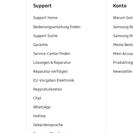
Support
Konto
Support Home
Warum Sam
Bedienungsanleitung finden
Samsung R
Support Suche
Samsung M
Garantie
Meine Best
Service-Center finden
Mein Accou
Lösungen & Reparatur
Produktregi
Reparatur verfolgen
Newslette
EU-Vorgaben Elektronik
Reparaturkosten
Chat
WhatsApp
Hotline
Gebärdensprache