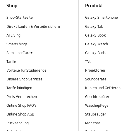
Shop
Produkt
Shop-Startseite
Galaxy Smartphone
Direkt kaufen & Vorteile sichern
Galaxy Tab
AI Living
Galaxy Book
SmartThings
Galaxy Watch
Samsung Care+
Galaxy Buds
Tarife
TVs
Vorteile für Studierende
Projektoren
Unsere Shop Services
Soundgeräte
Tarife kündigen
Kühlen und Gefrieren
Preis Versprechen
Geschirrspüler
Online Shop FAQ's
Wäschepflege
Online Shop AGB
Staubsauger
Rücksendung
Monitore