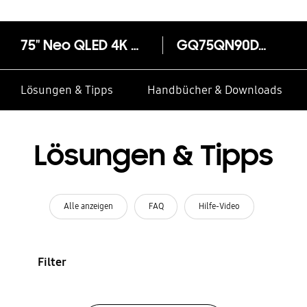
75" Neo QLED 4K QN90D Smart TV (2024)
GQ75QN90DAT
Lösungen & Tipps
Handbücher & Downloads
Lösungen & Tipps
Alle anzeigen
FAQ
Hilfe-Video
Filter