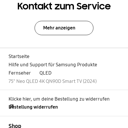
Kontakt zum Service
Mehr anzeigen
Startseite
Hilfe und Support für Samsung Produkte
Fernseher
QLED
75" Neo QLED 4K QN90D Smart TV (2024)
Klicke hier, um deine Bestellung zu widerrufen
Bestellung widerrufen
öffnen
Footer Navigation
Shop