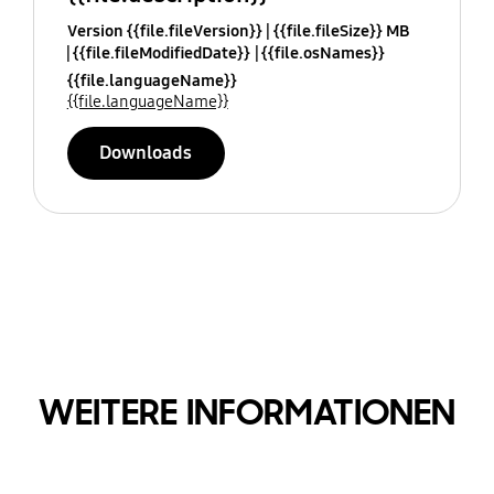
Version {{file.fileVersion}}
{{file.fileSize}} MB
{{file.fileModifiedDate}}
{{file.osNames}}
{{file.languageName}}
{{file.languageName}}
Downloads
WEITERE INFORMATIONEN