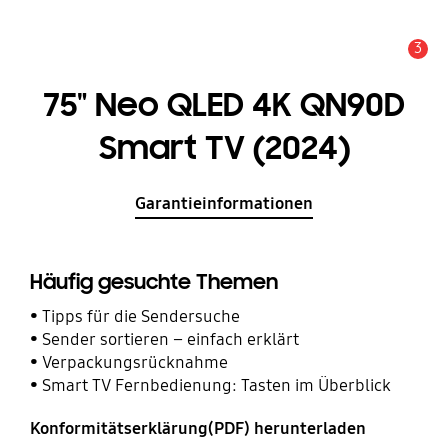
3
Service Hinweis
75" Neo QLED 4K QN90D
Smart TV (2024)
Garantieinformationen
Häufig gesuchte Themen
Tipps für die Sendersuche
Sender sortieren – einfach erklärt
Verpackungsrücknahme
Smart TV Fernbedienung: Tasten im Überblick
Konformitätserklärung(PDF) herunterladen