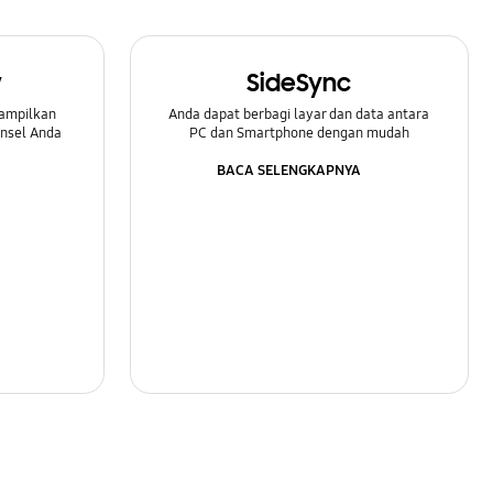
w
SideSync
ampilkan
Anda dapat berbagi layar dan data antara
onsel Anda
PC dan Smartphone dengan mudah
BACA SELENGKAPNYA