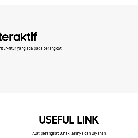
eraktif
itur-fitur yang ada pada perangkat
USEFUL LINK
Alat perangkat lunak lainnya dan layanan