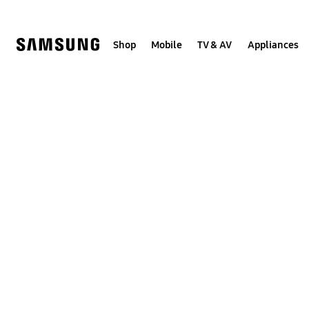
Skip
to
content
Shop
Mobile
TV & AV
Appliances