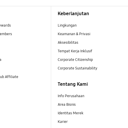
Keberlanjutan
ewards
Lingkungan
embers
Keamanan & Privasi
Aksesibilitas
Tempat Kerja Inklusif
a
Corporate Citizenship
Corporate Sustainability
b Affiliate
Tentang Kami
Info Perusahaan
Area Bisnis
Identitas Merek
Karier