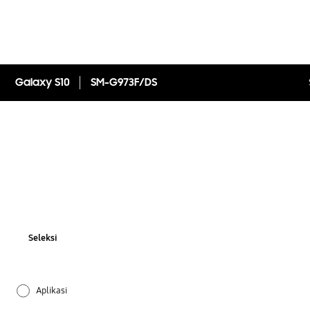
Galaxy S10
SM-G973F/DS
Seleksi
Aplikasi