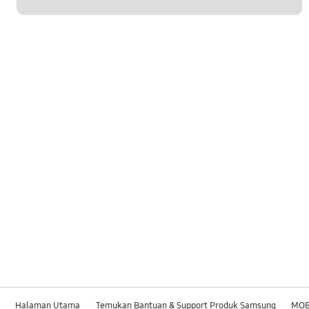
Halaman Utama
Temukan Bantuan & Support Produk Samsung
MOB