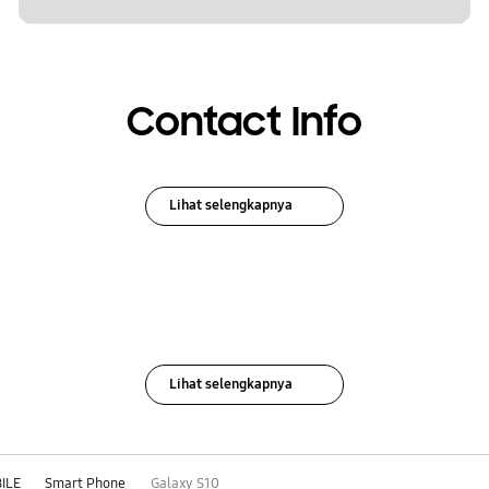
Contact Info
Lihat selengkapnya
Lihat selengkapnya
ILE
Smart Phone
Galaxy S10