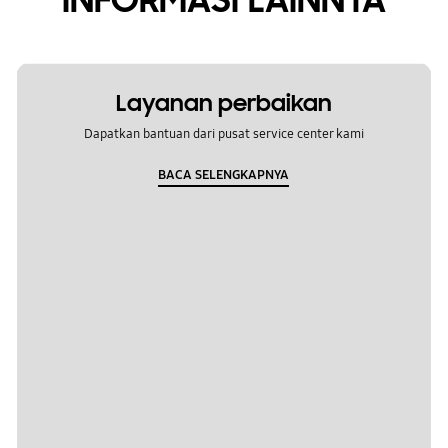
INFORMASI LAINNYA
Layanan perbaikan
Dapatkan bantuan dari pusat service center kami
BACA SELENGKAPNYA