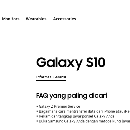
Monitors
Wearables
Accessories
Galaxy S10
Informasi Garansi
FAQ yang paling dicari
Galaxy Z Premier Service
Bagaimana cara mentransfer data dari iPhone atau iP
Rekam dan tangkap layar ponsel Galaxy Anda
Buka Samsung Galaxy Anda dengan metode kunci laya