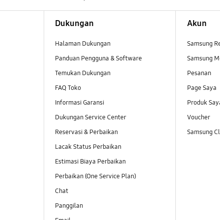
Dukungan
Akun
Halaman Dukungan
Samsung R
Panduan Pengguna & Software
Samsung M
Temukan Dukungan
Pesanan
FAQ Toko
Page Saya
Informasi Garansi
Produk Say
Dukungan Service Center
Voucher
Reservasi & Perbaikan
Samsung Clu
Lacak Status Perbaikan
Estimasi Biaya Perbaikan
Perbaikan (One Service Plan)
Chat
Panggilan