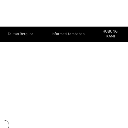
HUBUNGI
Tautan Berguna
informasi tambahan
KAMI