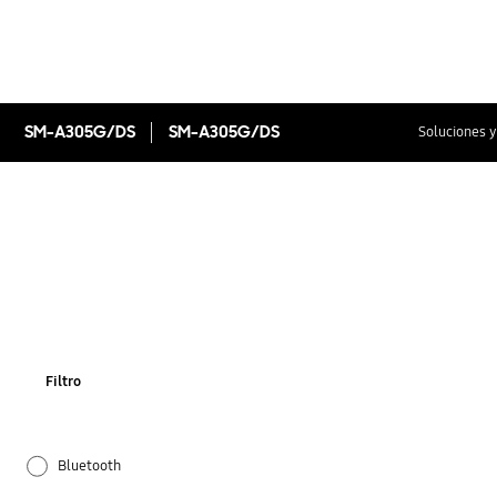
SM-A305G/DS
SM-A305G/DS
Soluciones y
Filtro
Bluetooth