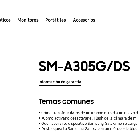
ticos
Monitores
Portátiles
Accesorios
SM-A305G/DS
Información de garantía
Temas comunes
Cómo transferir datos de un iPhone o iPad a un nuevo 
¿Cómo activar o desactivar el Flash de la cámara de mi
Qué hacer si tu dispositivo Samsung Galaxy no se carga
Desbloquea tu Samsung Galaxy con un método de bloqu