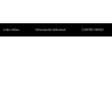
Links útiles
Información Adicional
CONTÁCTANOS