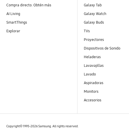
Compra directo. Obtén más
Galaxy Tab
AI Living
Galaxy Watch
SmartThings
Galaxy Buds
Explorar
TVs
Proyectores
Dispositivos de Sonido
Heladeras
Lavavajillas
Lavado
Aspiradoras
Monitors
Accesorios
Copyright© 1995-2026 Samsung. All rights reserved.