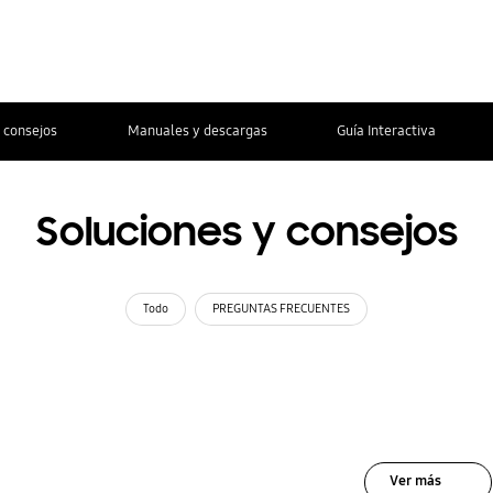
 consejos
Manuales y descargas
Guía Interactiva
Soluciones y consejos
Todo
PREGUNTAS FRECUENTES
Ver más