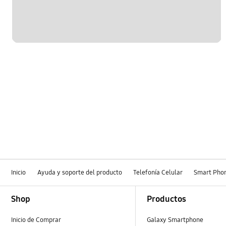
Inicio
Ayuda y soporte del producto
Telefonía Celular
Smart Pho
Footer Navigation
Shop
Productos
Inicio de Comprar
Galaxy Smartphone