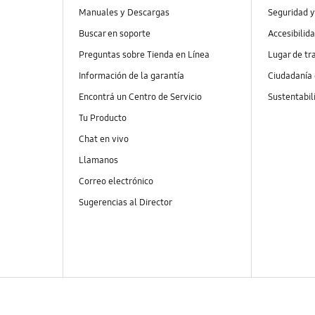
Manuales y Descargas
Seguridad y
Buscar en soporte
Accesibilid
Preguntas sobre Tienda en Línea
Lugar de tr
Información de la garantía
Ciudadanía
Encontrá un Centro de Servicio
Sustentabil
Tu Producto
Chat en vivo
Llamanos
Correo electrónico
Sugerencias al Director