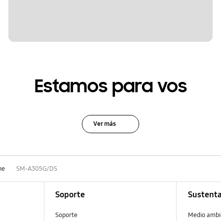
Estamos para vos
Ver más
ne
SM-A305G/DS
Soporte
Sustenta
Soporte
Medio ambi