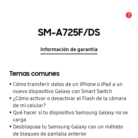
3
Alerta
SM-A725F/DS
Información de garantía
Temas comunes
Cómo transferir datos de un iPhone o iPad a un
nuevo dispositivo Galaxy con Smart Switch
¿Cómo activar o desactivar el Flash de la cámara
de mi celular?
Qué hacer si tu dispositivo Samsung Galaxy no se
carga
Desbloquea tu Samsung Galaxy con un método
de bloqueo de pantalla anterior