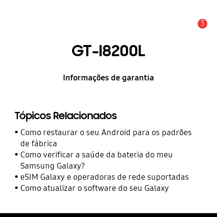
3
Alerta
GT-I8200L
Informações de garantia
Tópicos Relacionados
Como restaurar o seu Android para os padrões
de fábrica
Como verificar a saúde da bateria do meu
Samsung Galaxy?
eSIM Galaxy e operadoras de rede suportadas
Como atualizar o software do seu Galaxy