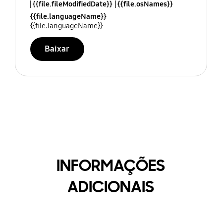
{{file.fileModifiedDate}}
{{file.osNames}}
{{file.languageName}}
{{file.languageName}}
Baixar
INFORMAÇÕES
ADICIONAIS