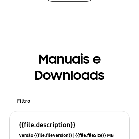
Manuais e
Downloads
Filtro
{{file.description}}
Versão {{file.fileVersion}}
{{file.fileSize}} MB