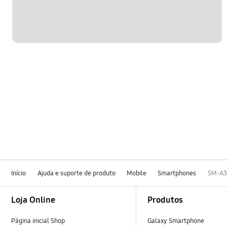
Início
Ajuda e suporte de produto
Mobile
Smartphones
SM-A3
Footer Navigation
Loja Online
Produtos
Página inicial Shop
Galaxy Smartphone