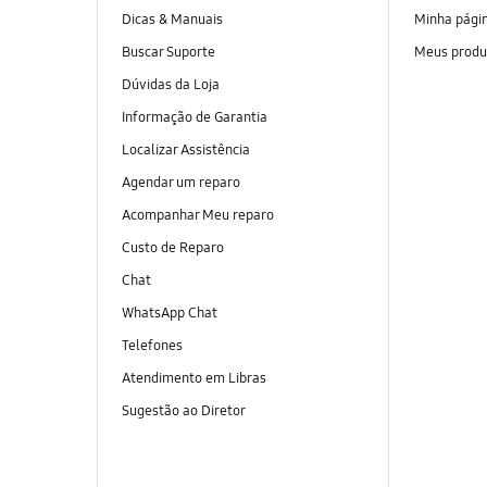
Dicas & Manuais
Minha pági
Buscar Suporte
Meus produ
Dúvidas da Loja
Informação de Garantia
Localizar Assistência
Agendar um reparo
Acompanhar Meu reparo
Custo de Reparo
Chat
WhatsApp Chat
Telefones
Atendimento em Libras
Sugestão ao Diretor