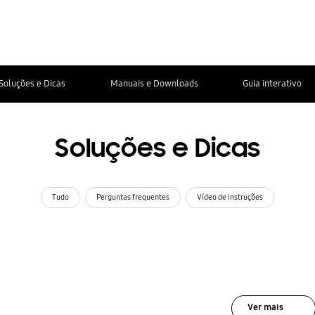
Soluções e Dicas
Manuais e Downloads
Guia interativo
Soluções e Dicas
Tudo
Perguntas frequentes
Vídeo de instruções
Ver mais