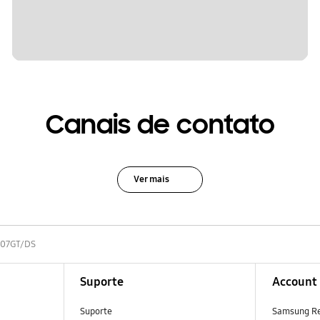
Canais de contato
Ver mais
07GT/DS
Suporte
Account
Suporte
Samsung R