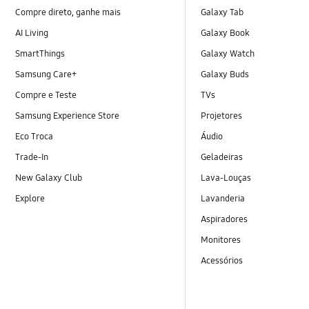
Compre direto, ganhe mais
Galaxy Tab
AI Living
Galaxy Book
SmartThings
Galaxy Watch
Samsung Care+
Galaxy Buds
Compre e Teste
TVs
Samsung Experience Store
Projetores
Eco Troca
Áudio
Trade-In
Geladeiras
New Galaxy Club
Lava-Louças
Explore
Lavanderia
Aspiradores
Monitores
Acessórios