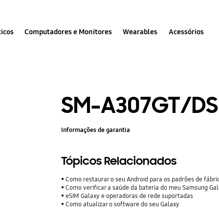
icos
Computadores e Monitores
Wearables
Acessórios
SM-A307GT/DS
Informações de garantia
Tópicos Relacionados
Como restaurar o seu Android para os padrões de fábri
Como verificar a saúde da bateria do meu Samsung Ga
eSIM Galaxy e operadoras de rede suportadas
Como atualizar o software do seu Galaxy