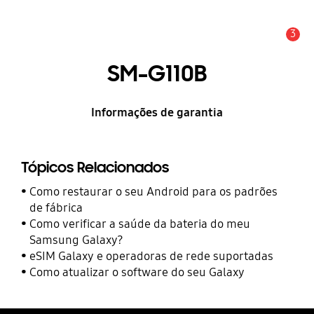
3
Alerta
SM-G110B
Informações de garantia
Tópicos Relacionados
Como restaurar o seu Android para os padrões
de fábrica
Como verificar a saúde da bateria do meu
Samsung Galaxy?
eSIM Galaxy e operadoras de rede suportadas
Como atualizar o software do seu Galaxy