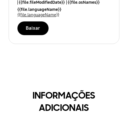
{{file.fileModifiedDate}}
{{file.osNames}}
{{file.languageName}}
{{file.languageName}}
Baixar
INFORMAÇÕES
ADICIONAIS