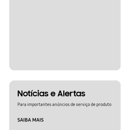
Notícias e Alertas
Para importantes anúncios de serviço de produto
SAIBA MAIS