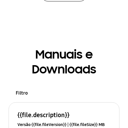
Manuais e
Downloads
Filtro
{{file.description}}
Versão {{file.fileVersion}}
{{file.fileSize}} MB